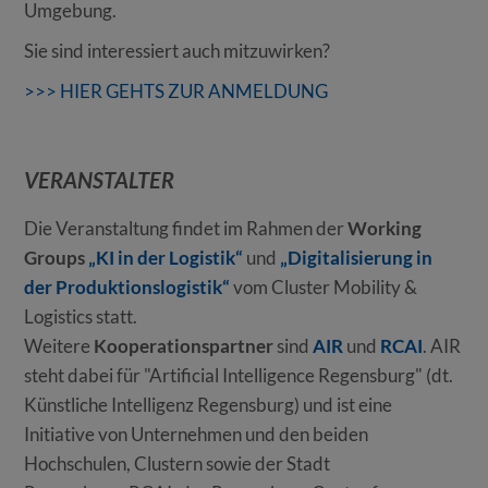
Umgebung.
Sie sind interessiert auch mitzuwirken?
>>> HIER GEHTS ZUR ANMELDUNG
VERANSTALTER
Die Veranstaltung findet im Rahmen der
Working
Groups
„KI in der Logistik“
und
„Digitalisierung in
der Produktionslogistik“
vom Cluster Mobility &
Logistics statt.
Weitere
Kooperationspartner
sind
AIR
und
RCAI
. AIR
steht dabei für "Artificial Intelligence Regensburg" (dt.
Künstliche Intelligenz Regensburg) und ist eine
Initiative von Unternehmen und den beiden
Hochschulen, Clustern sowie der Stadt