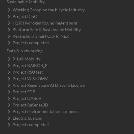
Sustainable Mobility
Working Group on the bicycle industry
Project DInO
H2.R Hydrogen Round Regensburg
Platform Safe & Sustainable Mobility
Regensburg Smart City R_NEXT
Projects completed
Data & Networking
R_Lab Mobility
Project BAIKOR_R
Project RSU test
Project WiSe OMV
Project Regensburg AI Driver's License
Project SDP
Project DARuV
Project ReSense3D
Project environmental sensor boxes
Electric bus Emil
Projects completed