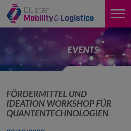
EVENTS
FÖRDERMITTEL UND
IDEATION WORKSHOP FÜR
QUANTENTECHNOLOGIEN