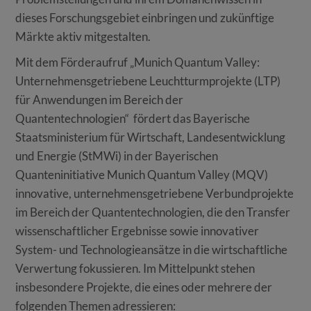
dieses Forschungsgebiet einbringen und zukünftige
Märkte aktiv mitgestalten.
Mit dem Förderaufruf „Munich Quantum Valley:
Unternehmensgetriebene Leuchtturmprojekte (LTP)
für Anwendungen im Bereich der
Quantentechnologien“ fördert das Bayerische
Staatsministerium für Wirtschaft, Landesentwicklung
und Energie (StMWi) in der Bayerischen
Quanteninitiative Munich Quantum Valley (MQV)
innovative, unternehmensgetriebene Verbundprojekte
im Bereich der Quantentechnologien, die den Transfer
wissenschaftlicher Ergebnisse sowie innovativer
System- und Technologieansätze in die wirtschaftliche
Verwertung fokussieren. Im Mittelpunkt stehen
insbesondere Projekte, die eines oder mehrere der
folgenden Themen adressieren: