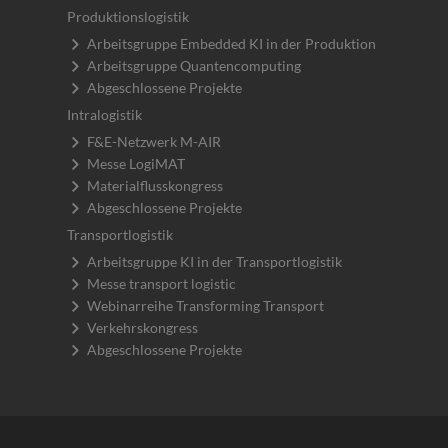
Produktionslogistik
Arbeitsgruppe Embedded KI in der Produktion
Arbeitsgruppe Quantencomputing
Abgeschlossene Projekte
Intralogistik
F&E-Netzwerk M-AIR
Messe LogiMAT
Materialflusskongress
Abgeschlossene Projekte
Transportlogistik
Arbeitsgruppe KI in der Transportlogistik
Messe transport logistic
Webinarreihe Transforming Transport
Verkehrskongress
Abgeschlossene Projekte