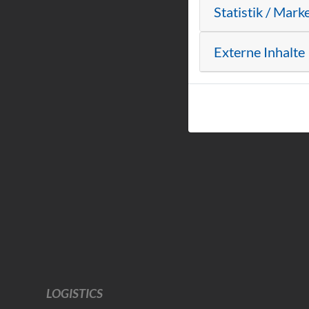
Statistik / Mark
Externe Inhalte
LOGISTICS