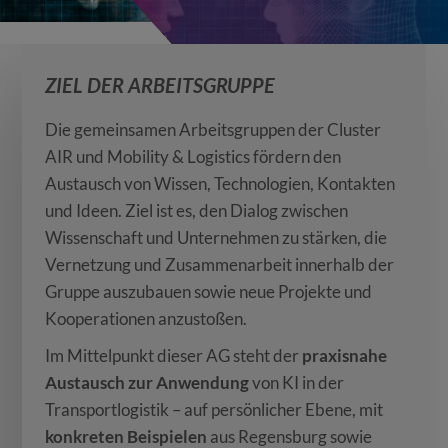
ZIEL DER ARBEITSGRUPPE
Die gemeinsamen Arbeitsgruppen der Cluster
AIR und Mobility & Logistics fördern den
Austausch von Wissen, Technologien, Kontakten
und Ideen. Ziel ist es, den Dialog zwischen
Wissenschaft und Unternehmen zu stärken, die
Vernetzung und Zusammenarbeit innerhalb der
Gruppe auszubauen sowie neue Projekte und
Kooperationen anzustoßen.
Im Mittelpunkt dieser AG steht der
praxisnahe
Austausch zur Anwendung
von KI in der
Transportlogistik – auf persönlicher Ebene, mit
konkreten Beispielen
aus Regensburg sowie