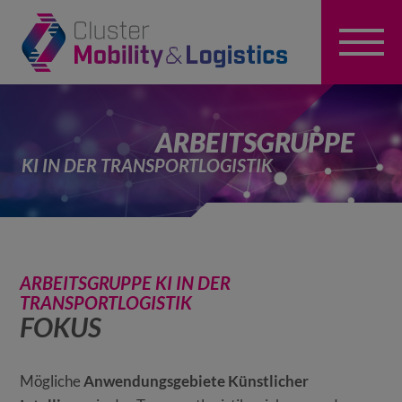
ARBEITSGRUPPE
KI IN DER TRANSPORTLOGISTIK
ARBEITSGRUPPE KI IN DER
TRANSPORTLOGISTIK
FOKUS
Mögliche
Anwendungsgebiete Künstlicher