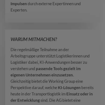
Impulsen
durch externe Expertinnen und
Experten.
WARUM MITMACHEN?
Die regelmäßige Teilnahme an der
Arbeitsgruppe unterstützt Logistikerinnen und
Logistiker dabei, KI-Anwendungen besser zu
verstehen und
passende Tools gezielt im
eigenen Unternehmen einzusetzen
.
Gleichzeitig bietet die Working Group eine
Perspektive darauf, welche
KI-Lösungen
bereits
heute in der Transportlogistik im
Einsatz oder in
der Entwicklung
sind. Die AG bietet eine