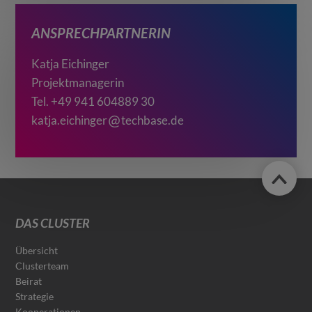
ANSPRECHPARTNERIN
Katja Eichinger
Projektmanagerin
Tel. +49 941 604889 30
katja.eichinger
techbase.de
DAS CLUSTER
Übersicht
Clusterteam
Beirat
Strategie
Kooperationen