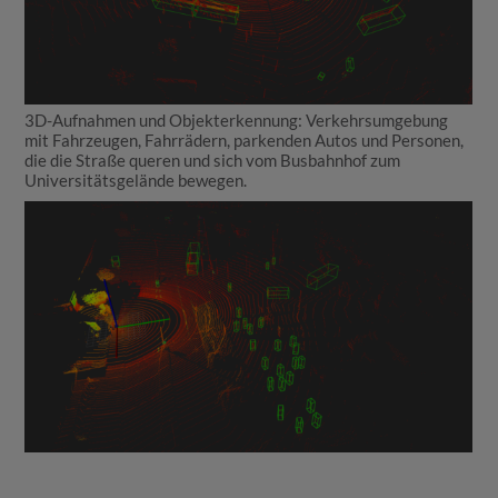
3D-Aufnahmen und Objekterkennung: Verkehrsumgebung
mit Fahrzeugen, Fahrrädern, parkenden Autos und Personen,
die die Straße queren und sich vom Busbahnhof zum
Universitätsgelände bewegen.