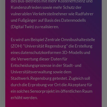
des Bus-Betriebs mit mehr Kosteneffizienz und
Kundenzufrieden sowie mehr Schutz der
vulnerablen Verkehrsteilnehmer wie Radfahrer
und Fußgänger auf Basis des Datenmodells
(Digital Twin) zu realisieren.
Es wird am Beispiel Zentrale Omnibushaltestelle
(ZOH) "Universität Regensburg" die Erstellung
eines datenschutzkonformen 3D-Modells und
die Verwertung dieser Daten für
Entscheidungsprozesse in der Stadt- und
Universitätsverwaltung sowie dem
Stadtwerk.Regensburg getestet. Zugleich soll
durch die Erprobung vor Ort die Akzeptanz für
ein solches Sensorprojekt im öffentlichen Raum
erhöht werden.