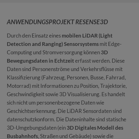
ANWENDUNGSPROJEKT RESENSE3D
Durch den Einsatz eines
mobilen LiDAR (Light
Detection and Ranging) Sensorsystems
mit Edge-
Computing und Stromversorgung können
3D
Bewegungsdaten in Echtzeit
erfasst werden. Diese
Daten sind Personenströme und Verkehrsflüsse mit
Klassifizierung (Fahrzeug, Personen, Busse, Fahrrad,
Motorrad) mit Informationen zu Position, Trajektorie,
Geschwindigkeit sowie 3D Visualisierung. Es handelt
sich nicht um personenbezogene Daten wie
Geschichtserkennung. Die LiDAR Sensordaten sind
datenschutzkonform. Die Dateninhalte sind statische
3D-Umgebungsdaten (ein
3D Digitales Modell des
Busbahnhofs
, Straßen und Gebäude) sowie die