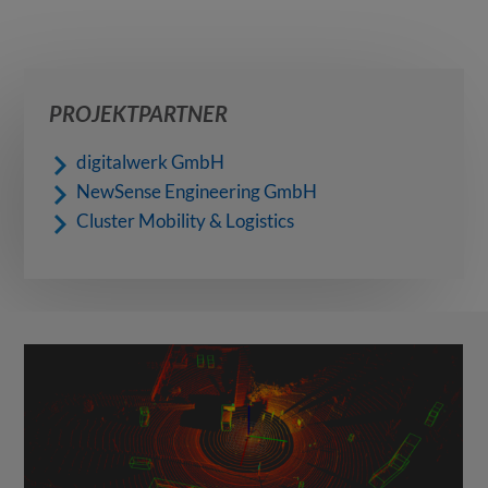
PROJEKTPARTNER
digitalwerk GmbH
NewSense Engineering GmbH
Cluster Mobility & Logistics