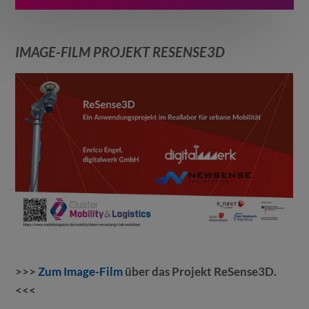
IMAGE-FILM PROJEKT RESENSE3D
>>>
Zum Image-Film
über das Projekt ReSense3D.
<<<