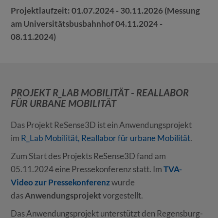
Projektlaufzeit: 01.07.2024 - 30.11.2026 (Messung
am Universitätsbusbahnhof 04.11.2024 -
08.11.2024)
PROJEKT R_LAB MOBILITÄT - REALLABOR
FÜR URBANE MOBILITÄT
Das Projekt ReSense3D ist ein Anwendungsprojekt
im
R_Lab Mobilität, Reallabor für urbane Mobilität
.
Zum Start des Projekts ReSense3D fand am
05.11.2024 eine Pressekonferenz statt. Im
TVA-
Video zur Pressekonferenz
wurde
das
Anwendungsprojekt
vorgestellt.
Das Anwendungsprojekt unterstützt den Regensburg-