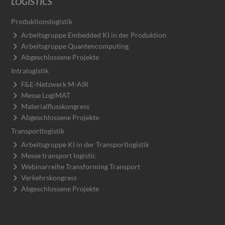
LOGISTICS
Produktionslogistik
Arbeitsgruppe Embedded KI in der Produktion
Arbeitsgruppe Quantencomputing
Abgeschlossene Projekte
Intralogistik
F&E-Netzwerk M-AIR
Messe LogiMAT
Materialflusskongress
Abgeschlossene Projekte
Transportlogistik
Arbeitsgruppe KI in der Transportlogistik
Messe transport logistic
Webinarreihe Transforming Transport
Verkehrskongress
Abgeschlossene Projekte