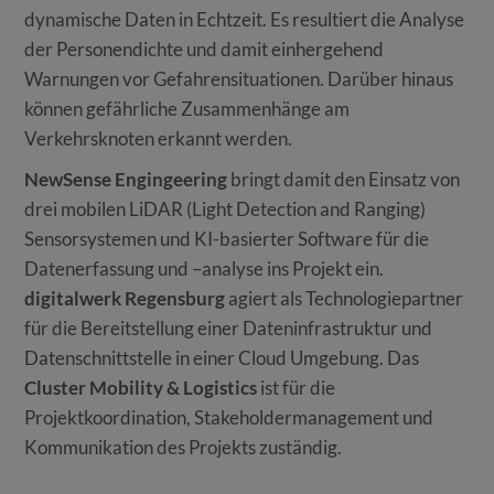
dynamische Daten in Echtzeit. Es resultiert die Analyse
der Personendichte und damit einhergehend
Warnungen vor Gefahrensituationen. Darüber hinaus
können gefährliche Zusammenhänge am
Verkehrsknoten erkannt werden.
NewSense Engingeering
bringt damit den Einsatz von
drei mobilen LiDAR (Light Detection and Ranging)
Sensorsystemen und KI-basierter Software für die
Datenerfassung und –analyse ins Projekt ein.
digitalwerk Regensburg
agiert als Technologiepartner
für die Bereitstellung einer Dateninfrastruktur und
Datenschnittstelle in einer Cloud Umgebung. Das
Cluster Mobility & Logistics
ist für die
Projektkoordination, Stakeholdermanagement und
Kommunikation des Projekts zuständig.