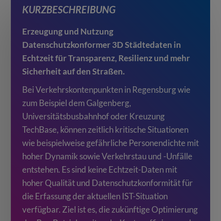
KURZBESCHREIBUNG
Erzeugung und Nutzung
Datenschutzkonformer 3D Städtedaten in
Echtzeit für Transparenz, Resilienz und mehr
Sicherheit auf den Straßen.
Bei Verkehrskontenpunkten in Regensburg wie
zum Beispiel dem Galgenberg,
Universitätsbusbahnhof oder Kreuzung
TechBase, können zeitlich kritische Situationen
wie beispielweise gefährliche Personendichte mit
hoher Dynamik sowie Verkehrstau und -Unfälle
entstehen. Es sind keine Echtzeit-Daten mit
hoher Qualität und Datenschutzkonformität für
die Erfassung der aktuellen IST-Situation
verfügbar. Ziel ist es, die zukünftige Optimierung