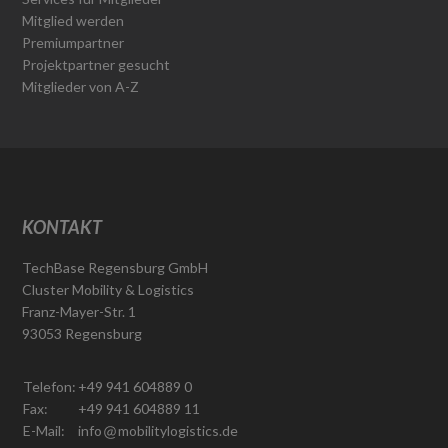
Mitglied werden
Premiumpartner
Projektpartner gesucht
Mitglieder von A-Z
KONTAKT
TechBase Regensburg GmbH
Cluster Mobility & Logistics
Franz-Mayer-Str. 1
93053 Regensburg
Telefon:
+49 941 604889 0
Fax:
+49 941 604889 11
E-Mail:
info
mobilitylogistics.de