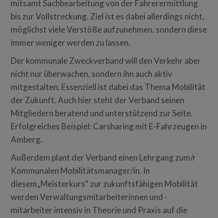
mitsamt Sachbearbeitung von der Fahrerermittlung
bis zur Vollstreckung. Ziel ist es dabei allerdings nicht,
möglichst viele Verstöße aufzunehmen, sondern diese
immer weniger werden zu lassen.
Der kommunale Zweckverband will den Verkehr aber
nicht nur überwachen, sondern ihn auch aktiv
mitgestalten. Essenziell ist dabei das Thema Mobilität
der Zukunft. Auch hier steht der Verband seinen
Mitgliedern beratend und unterstützend zur Seite.
Erfolgreiches Beispiel: Carsharing mit E-Fahrzeugen in
Amberg.
Außerdem plant der Verband einen Lehrgang zum/r
Kommunalen Mobilitätsmanager/in. In
diesem„Meisterkurs“ zur zukunftsfähigen Mobilität
werden Verwaltungsmitarbeiterinnen und -
mitarbeiter intensiv in Theorie und Praxis auf die