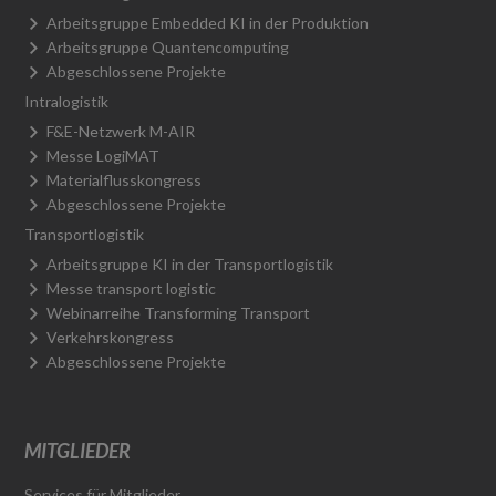
Arbeitsgruppe Embedded KI in der Produktion
Arbeitsgruppe Quantencomputing
Abgeschlossene Projekte
Intralogistik
F&E-Netzwerk M-AIR
Messe LogiMAT
Materialflusskongress
Abgeschlossene Projekte
Transportlogistik
Arbeitsgruppe KI in der Transportlogistik
Messe transport logistic
Webinarreihe Transforming Transport
Verkehrskongress
Abgeschlossene Projekte
MITGLIEDER
Services für Mitglieder