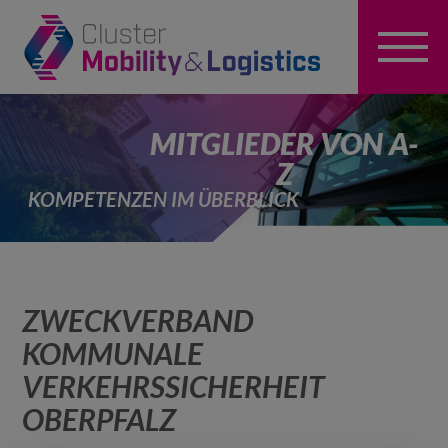
MITGLIEDER VON A-
Z
KOMPETENZEN IM ÜBERBLICK
ZWECKVERBAND
KOMMUNALE
VERKEHRSSICHERHEIT
OBERPFALZ