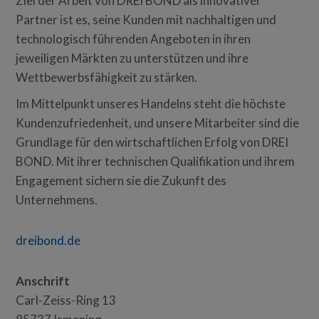
Ziel der Arbeit von DREI BOND als innovativer
Partner ist es, seine Kunden mit nachhaltigen und
technologisch führenden Angeboten in ihren
jeweiligen Märkten zu unterstützen und ihre
Wettbewerbsfähigkeit zu stärken.
Im Mittelpunkt unseres Handelns steht die höchste
Kundenzufriedenheit, und unsere Mitarbeiter sind die
Grundlage für den wirtschaftlichen Erfolg von DREI
BOND. Mit ihrer technischen Qualifikation und ihrem
Engagement sichern sie die Zukunft des
Unternehmens.
dreibond.de
Anschrift
Carl-Zeiss-Ring 13