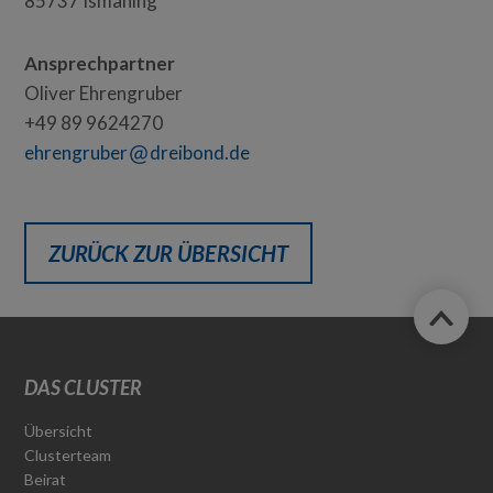
85737 Ismaning
Ansprechpartner
Oliver Ehrengruber
+49 89 9624270
ehrengruber
dreibond.de
ZURÜCK ZUR ÜBERSICHT
DAS CLUSTER
Übersicht
Clusterteam
Beirat