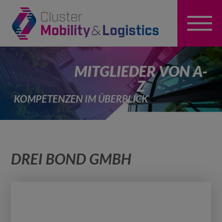
MITGLIEDER VON A-
Z
KOMPETENZEN IM ÜBERBLICK
DREI BOND GMBH