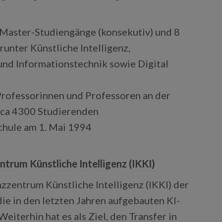
8 Master-Studiengänge (konsekutiv) und 8
unter Künstliche Intelligenz,
und Informationstechnik sowie Digital
Professorinnen und Professoren an der
ca 4300 Studierenden
hule am 1. Mai 1994
rum Künstliche Intelligenz (IKKI)
zentrum Künstliche Intelligenz (IKKI) der
 in den letzten Jahren aufgebauten KI-
terhin hat es als Ziel, den Transfer in