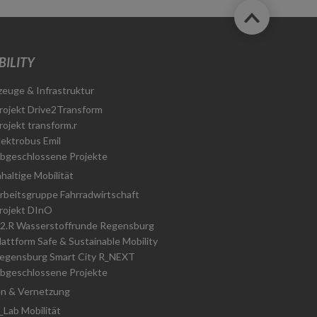
ILITY
zeuge & Infrastruktur
rojekt Drive2Transform
rojekt transform.r
lektrobus Emil
bgeschlossene Projekte
haltige Mobilität
rbeitsgruppe Fahrradwirtschaft
rojekt DInO
2.R Wasserstoffrunde Regensburg
lattform Safe & Sustainable Mobility
egensburg Smart City R_NEXT
bgeschlossene Projekte
n & Vernetzung
_Lab Mobilität