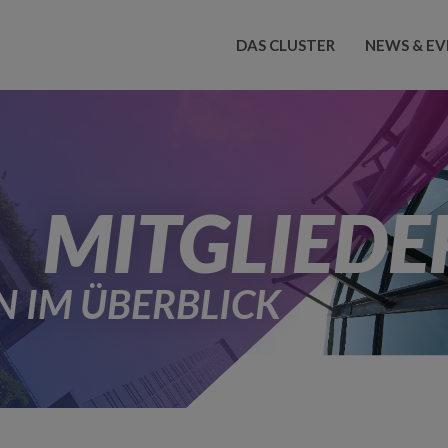
DAS CLUSTER
NEWS & EV
MITGLIEDE
 IM ÜBERBLICK