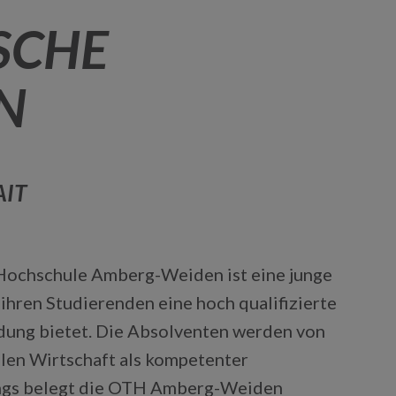
SCHE
N
IT
Hochschule Amberg-Weiden ist eine junge
ihren Studierenden eine hoch qualifizierte
dung bietet. Die Absolventen werden von
len Wirtschaft als kompetenter
ings belegt die OTH Amberg-Weiden