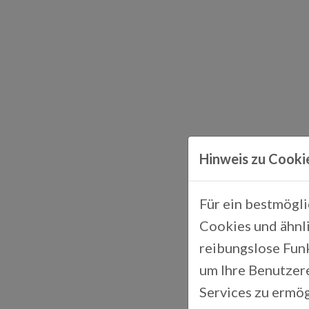
Hinweis zu Cooki
Für ein bestmögl
Cookies und ähnli
reibungslose Fun
um Ihre Benutzer
Services zu ermög