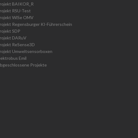
rojekt BAIKOR_R
rojekt RSU-Test
rojekt WiSe OMV
rojekt Regensburger KI-Führerschein
rojekt SDP
rojekt DARuV
rojekt ReSense3D
rojekt Umweltsensorboxen
lektrobus Emil
bgeschlossene Projekte