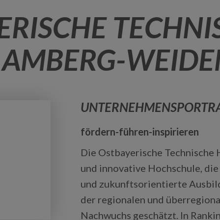
ERISCHE TECHNI
 AMBERG-WEIDE
UNTERNEHMENSPORTRA
fördern-führen-inspirieren
Die Ostbayerische Technische 
und innovative Hochschule, die 
und zukunftsorientierte Ausbil
der regionalen und überregiona
Nachwuchs geschätzt. In Rank