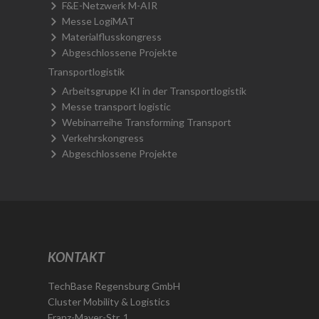
F&E-Netzwerk M-AIR
Messe LogiMAT
Materialflusskongress
Abgeschlossene Projekte
Transportlogistik
Arbeitsgruppe KI in der Transportlogistik
Messe transport logistic
Webinarreihe Transforming Transport
Verkehrskongress
Abgeschlossene Projekte
KONTAKT
TechBase Regensburg GmbH
Cluster Mobility & Logistics
Franz-Mayer-Str. 1