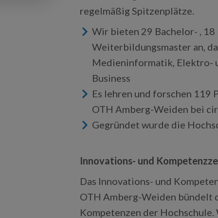
regelmäßig Spitzenplätze.
Wir bieten 29 Bachelor- , 1
Weiterbildungsmaster an, dar
Medieninformatik, Elektro- 
Business
Es lehren und forschen 119 
OTH Amberg-Weiden bei cir
Gegründet wurde die Hochsc
Innovations- und Kompetenzzent
Das Innovations- und Kompetenz
OTH Amberg-Weiden bündelt die
Kompetenzen der Hochschule. Wei