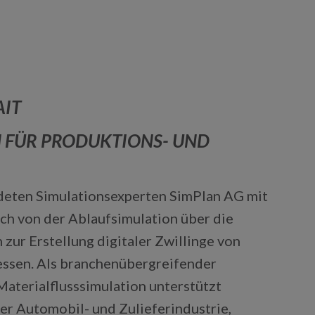
IT
 FÜR PRODUKTIONS- UND
deten Simulationsexperten SimPlan AG mit
ich von der Ablaufsimulation über die
 zur Erstellung digitaler Zwillinge von
essen. Als branchenübergreifender
aterialflusssimulation unterstützt
er Automobil- und Zulieferindustrie,