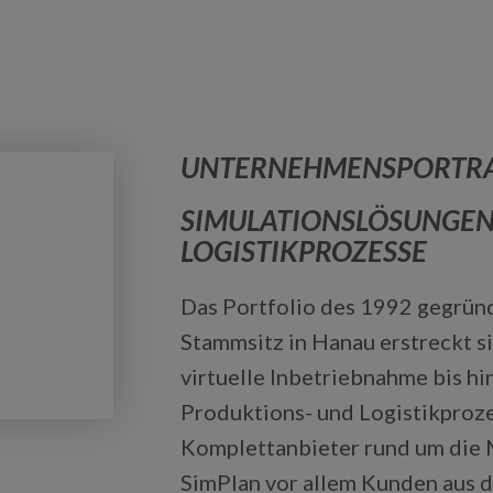
UNTERNEHMENSPORTRA
SIMULATIONSLÖSUNGEN
LOGISTIKPROZESSE
Das Portfolio des 1992 gegrün
Stammsitz in Hanau erstreckt s
virtuelle Inbetriebnahme bis hin
Produktions- und Logistikproz
Komplettanbieter rund um die M
SimPlan vor allem Kunden aus d