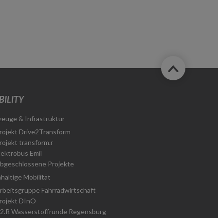
ILITY
zeuge & Infrastruktur
rojekt Drive2Transform
rojekt transform.r
lektrobus Emil
bgeschlossene Projekte
haltige Mobilität
rbeitsgruppe Fahrradwirtschaft
rojekt DInO
2.R Wasserstoffrunde Regensburg