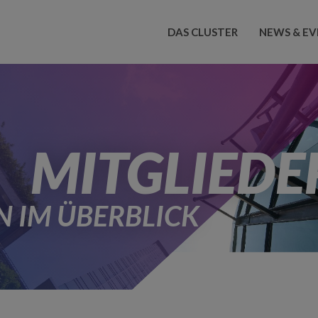
DAS CLUSTER
NEWS & EV
MITGLIEDE
 IM ÜBERBLICK