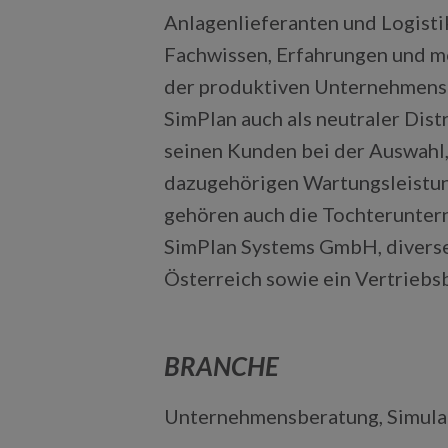
Anlagenlieferanten und Logisti
Fachwissen, Erfahrungen und 
der produktiven Unternehmensp
SimPlan auch als neutraler Dist
seinen Kunden bei der Auswahl,
dazugehörigen Wartungsleistun
gehören auch die Tochterunte
SimPlan Systems GmbH, diverse
Österreich sowie ein Vertriebsb
BRANCHE
Unternehmensberatung, Simula