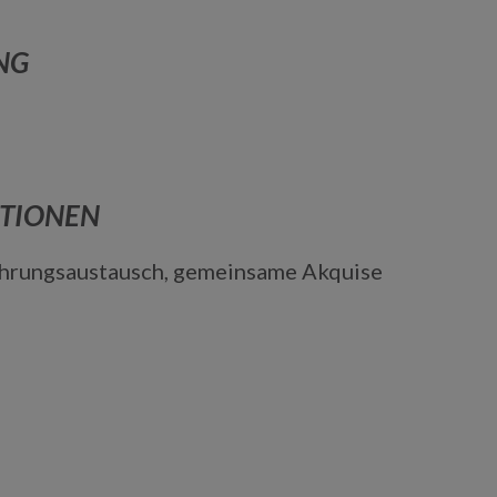
NG
ATIONEN
ahrungsaustausch, gemeinsame Akquise