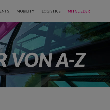
ENTS
MOBILITY
LOGISTICS
MITGLIEDER
R VON A-Z