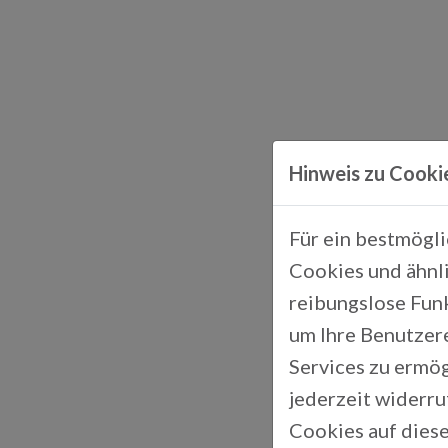
Hinweis zu Cooki
Für ein bestmögl
Cookies und ähnli
reibungslose Fun
um Ihre Benutzer
Services zu ermög
jederzeit widerr
Cookies auf diese