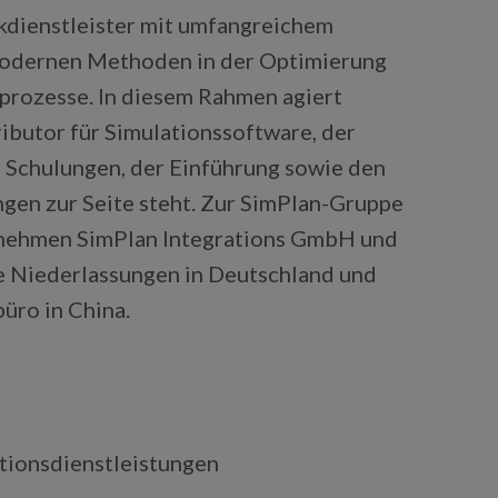
kdienstleister mit umfangreichem
modernen Methoden in der Optimierung
rozesse. In diesem Rahmen agiert
ributor für Simulationssoftware, der
 Schulungen, der Einführung sowie den
gen zur Seite steht. Zur SimPlan-Gruppe
rnehmen SimPlan Integrations GmbH und
 Niederlassungen in Deutschland und
üro in China.
tionsdienstleistungen