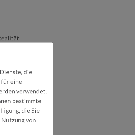
ealität
Dienste, die
für eine
werden verwendet,
Ihnen bestimmte
ligung, die Sie
r Nutzung von