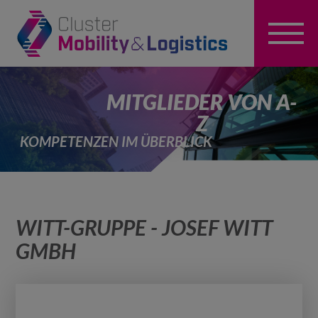
MITGLIEDER VON A-
Z
KOMPETENZEN IM ÜBERBLICK
WITT-GRUPPE - JOSEF WITT
GMBH