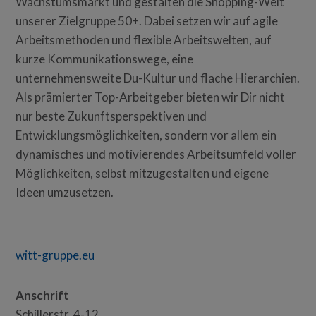
Wachstumsmarkt und gestalten die Shopping-Welt
unserer Zielgruppe 50+. Dabei setzen wir auf agile
Arbeitsmethoden und flexible Arbeitswelten, auf
kurze Kommunikationswege, eine
unternehmensweite Du-Kultur und flache Hierarchien.
Als prämierter Top-Arbeitgeber bieten wir Dir nicht
nur beste Zukunftsperspektiven und
Entwicklungsmöglichkeiten, sondern vor allem ein
dynamisches und motivierendes Arbeitsumfeld voller
Möglichkeiten, selbst mitzugestalten und eigene
Ideen umzusetzen.
witt-gruppe.eu
Anschrift
Schillerstr. 4-12