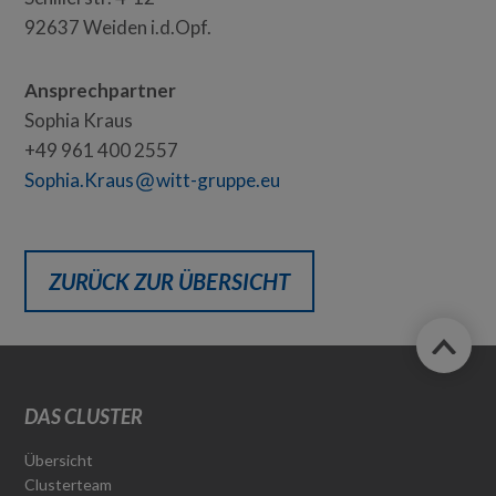
92637 Weiden i.d.Opf.
Ansprechpartner
Sophia Kraus
+49 961 400 2557
Sophia.Kraus
witt-gruppe.eu
ZURÜCK ZUR ÜBERSICHT
DAS CLUSTER
Übersicht
Clusterteam