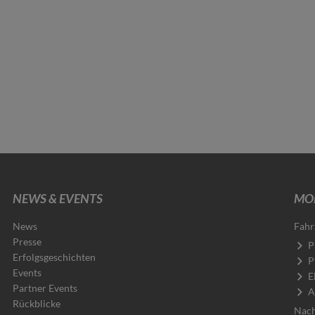
NEWS & EVENTS
MOB
News
Fahr
Presse
P
Erfolgsgeschichten
P
Events
E
Partner Events
A
Rückblicke
Nach