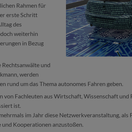
zlichen Rahmen für
r erste Schritt
lltag des
edoch weiterhin
derungen in Bezug
de Rechtsanwälte und
ockmann, werden
agen rund um das Thema autonomes Fahren geben.
en von Fachleuten aus Wirtschaft, Wissenschaft und P
iert ist.
t mehrmals im Jahr diese Netzwerkveranstaltung, als 
e und Kooperationen anzustoßen.