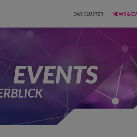
DAS CLUSTER
NEWS & E
EVENTS
ERBLICK