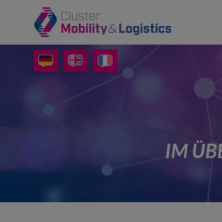
IM ÜB