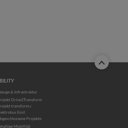
ILITY
zeuge & Infrastruktur
rojekt Drive2Transform
rojekt transform.r
lektrobus Emil
bgeschlossene Projekte
haltige Mobilität