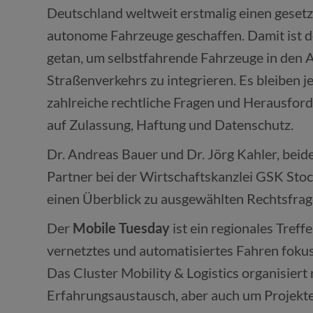
Deutschland weltweit erstmalig einen geset
autonome Fahrzeuge geschaffen. Damit ist de
getan, um selbstfahrende Fahrzeuge in den A
Straßenverkehrs zu integrieren. Es bleiben j
zahlreiche rechtliche Fragen und Herausfor
auf Zulassung, Haftung und Datenschutz.
Dr. Andreas Bauer und Dr. Jörg Kahler, bei
Partner bei der Wirtschaftskanzlei GSK St
einen Überblick zu ausgewählten Rechtsfr
Der
Mobile Tuesday
ist ein regionales Treff
vernetztes und automatisiertes Fahren fokuss
Das Cluster Mobility & Logistics organisier
Erfahrungsaustausch, aber auch um Projekt