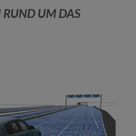
N RUND UM DAS