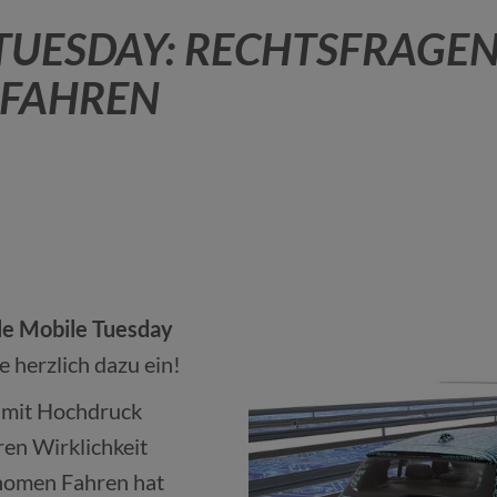
 TUESDAY: RECHTSFRAGE
 FAHREN
le Mobile Tuesday
ie herzlich dazu ein!
n mit Hochdruck
ren Wirklichkeit
nomen Fahren hat