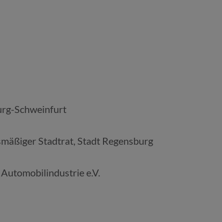
urg-Schweinfurt
fsmäßiger Stadtrat, Stadt Regensburg
 Automobilindustrie e.V.