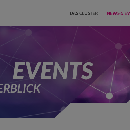
DAS CLUSTER
NEWS & E
EVENTS
ERBLICK