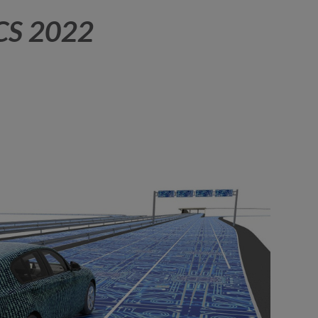
CS 2022