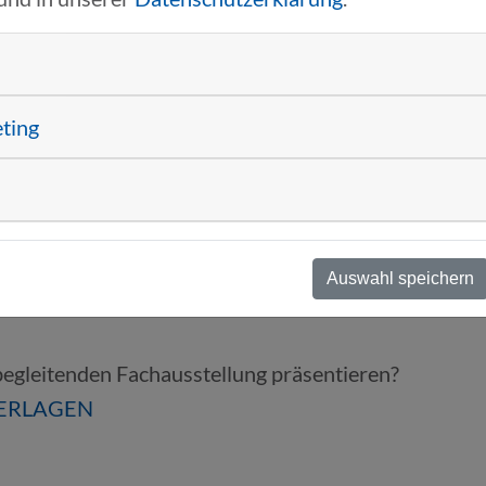
eting
Auswahl speichern
egleitenden Fachausstellung präsentieren?
TERLAGEN