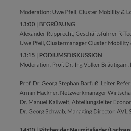
Moderation: Uwe Pfeil, Cluster Mobility & Lo
13:00 | BEGRÜßUNG
Alexander Rupprecht, Geschäftsführer R-T
Uwe Pfeil, Clustermanager Cluster Mobility 
13:15 | PODIUMSDISKUSSION
Moderation: Prof. Dr.-Ing Volker Bräutiga
Prof. Dr. Georg Stephan Barfuß, Leiter Refe
Armin Hackner, Netzwerkmanager Wirtschaft
Dr. Manuel Kallweit, Abteilungsleiter Econo
Dr. Georg Schwab, Managing Director, AVL
14:00 | Pitches der Neumitglieder/Fachaus