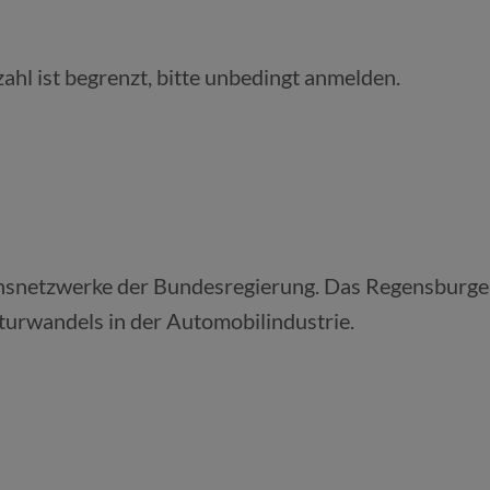
zahl ist begrenzt, bitte unbedingt anmelden.
onsnetzwerke der Bundesregierung. Das Regensburger
urwandels in der Automobilindustrie.