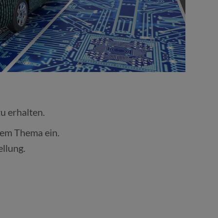
u erhalten.
esem Thema ein.
ellung.