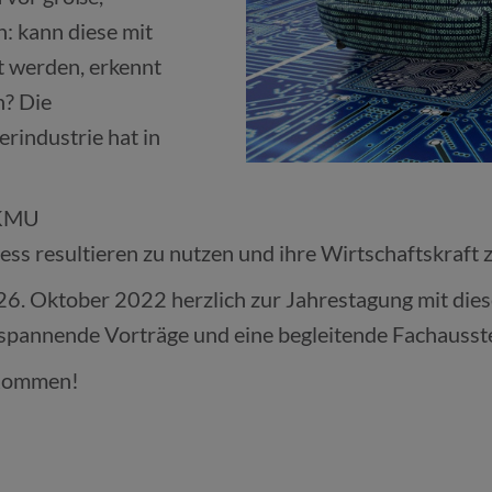
: kann diese mit
t werden, erkennt
n? Die
rindustrie hat in
 KMU
ss resultieren zu nutzen und ihre Wirtschaftskraft z
m 26. Oktober 2022 herzlich zur Jahrestagung mit di
 spannende Vorträge und eine begleitende Fachausst
r Kommen!