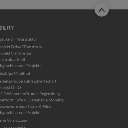
ILITY
zeuge & Infrastruktur
rojekt Drive2Transform
rojekt transform.r
lektrobus Emil
bgeschlossene Projekte
haltige Mobilität
rbeitsgruppe Fahrradwirtschaft
rojekt DInO
2.R Wasserstoffrunde Regensburg
lattform Safe & Sustainable Mobility
egensburg Smart City R_NEXT
bgeschlossene Projekte
n & Vernetzung
_Lab Mobilität