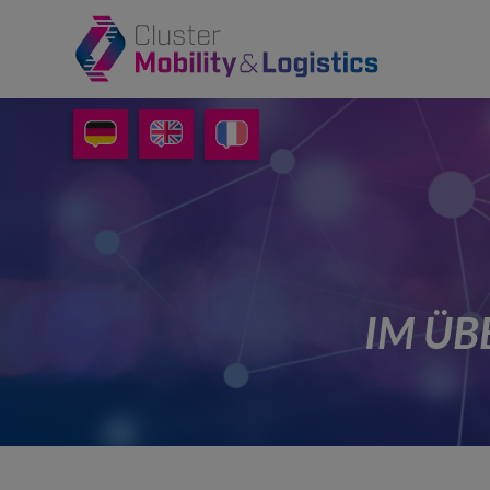
IM ÜB