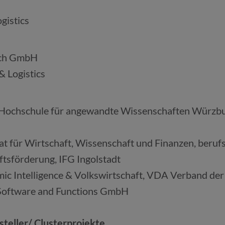
gistics
ech GmbH
& Logistics
m, Hochschule für angewandte Wissenschaften Würzb
rat für Wirtschaft, Wissenschaft und Finanzen, beru
sförderung, IFG Ingolstadt
mic Intelligence & Volkswirtschaft, VDA Verband der
 Software and Functions GmbH
steller/ Clusterprojekte