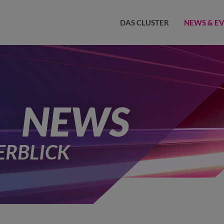
DAS CLUSTER
NEWS & E
NEWS
ERBLICK