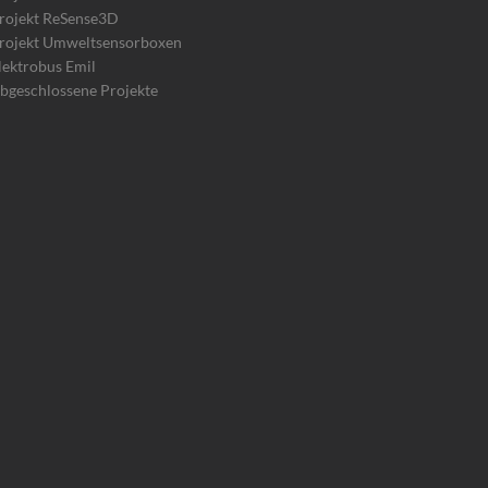
rojekt ReSense3D
rojekt Umweltsensorboxen
lektrobus Emil
bgeschlossene Projekte