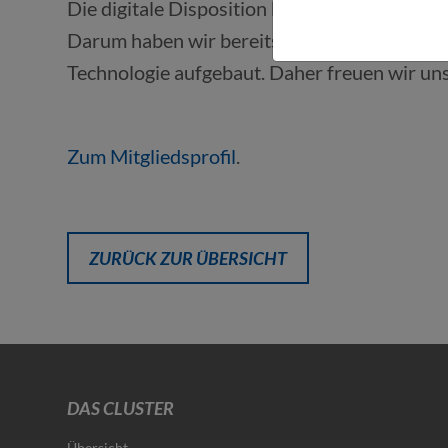
Die digitale Disposition kann erst dann sein
Darum haben wir bereits jetzt ein Partner
Technologie aufgebaut. Daher freuen wir un
Zum Mitgliedsprofil
.
ZURÜCK ZUR ÜBERSICHT
DAS CLUSTER
Übersicht