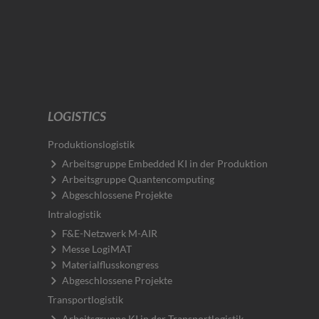
LOGISTICS
Produktionslogistik
Arbeitsgruppe Embedded KI in der Produktion
Arbeitsgruppe Quantencomputing
Abgeschlossene Projekte
Intralogistik
F&E-Netzwerk M-AIR
Messe LogiMAT
Materialflusskongress
Abgeschlossene Projekte
Transportlogistik
Arbeitsgruppe KI in der Transportlogistik