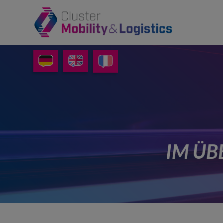
IM ÜB