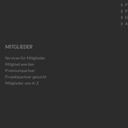
P
P
E
A
MITGLIEDER
Services für Mitglieder
Mitglied werden
Premiumpartner
Projektpartner gesucht
Mitglieder von A-Z