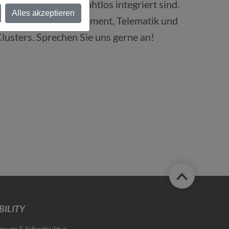
nd -durchführung nahtlos integriert sind.
Alles akzeptieren
hen Transportmanagement, Telematik und
lusters. Sprechen Sie uns gerne an!
ILITY
zeuge & Infrastruktur