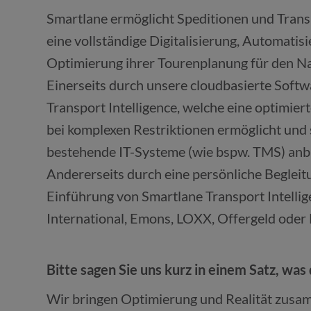
Smartlane ermöglicht Speditionen und Tra
eine vollständige Digitalisierung, Automatis
Optimierung ihrer Tourenplanung für den Na
Einerseits durch unsere cloudbasierte Soft
Transport Intelligence, welche eine optimier
bei komplexen Restriktionen ermöglicht und 
bestehende IT-Systeme (wie bspw. TMS) anbi
Andererseits durch eine persönliche Begleit
Einführung von Smartlane Transport Intell
International, Emons, LOXX, Offergeld oder N
Bitte sagen Sie uns kurz in einem Satz, wa
Wir bringen Optimierung und Realität zusam