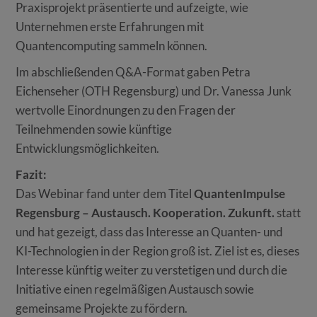
Praxisprojekt präsentierte und aufzeigte, wie
Unternehmen erste Erfahrungen mit
Quantencomputing sammeln können.
Im abschließenden Q&A-Format gaben Petra
Eichenseher (OTH Regensburg) und Dr. Vanessa Junk
wertvolle Einordnungen zu den Fragen der
Teilnehmenden sowie künftige
Entwicklungsmöglichkeiten.
Fazit:
Das Webinar fand unter dem Titel
QuantenImpulse
Regensburg – Austausch. Kooperation. Zukunft.
statt
und hat gezeigt, dass das Interesse an Quanten- und
KI-Technologien in der Region groß ist. Ziel ist es, dieses
Interesse künftig weiter zu verstetigen und durch die
Initiative einen regelmäßigen Austausch sowie
gemeinsame Projekte zu fördern.