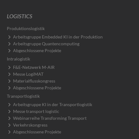
LOGISTICS
Produktionslogistik
Arbeitsgruppe Embedded KI in der Produktion
Arbeitsgruppe Quantencomputing
Abgeschlossene Projekte
Intralogistik
F&E-Netzwerk M-AIR
Messe LogiMAT
Materialflusskongress
Abgeschlossene Projekte
Transportlogistik
Arbeitsgruppe KI in der Transportlogistik
Messe transport logistic
Webinarreihe Transforming Transport
Verkehrskongress
Abgeschlossene Projekte