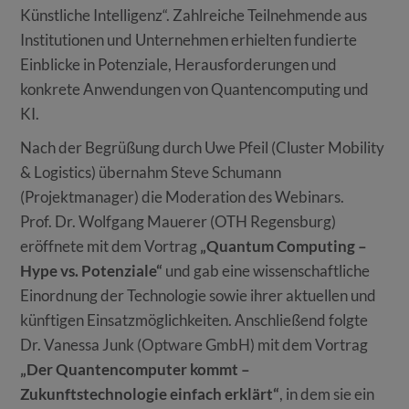
Künstliche Intelligenz“. Zahlreiche Teilnehmende aus
Institutionen und Unternehmen erhielten fundierte
Einblicke in Potenziale, Herausforderungen und
konkrete Anwendungen von Quantencomputing und
KI.
Nach der Begrüßung durch Uwe Pfeil (Cluster Mobility
& Logistics) übernahm Steve Schumann
(Projektmanager) die Moderation des Webinars.
Prof. Dr. Wolfgang Mauerer (OTH Regensburg)
eröffnete mit dem Vortrag
„Quantum Computing –
Hype vs. Potenziale“
und gab eine wissenschaftliche
Einordnung der Technologie sowie ihrer aktuellen und
künftigen Einsatzmöglichkeiten. Anschließend folgte
Dr. Vanessa Junk (Optware GmbH) mit dem Vortrag
„Der Quantencomputer kommt –
Zukunftstechnologie einfach erklärt“
, in dem sie ein