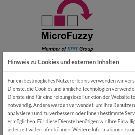
Hinweis zu Cookies und externen Inhalten
NEUES MITGLIED IM CLUSTER:
MICROFUZZY GMBH
Für ein bestmögliches Nutzererlebnis verwenden wir ver
Dienste, die Cookies und ähnliche Technologien verwenden
29.07.2019
Wir freuen uns sehr, die
Dienste sind für eine reibungslose Funktion der Website t
Microfuzzy GmbH als neues Mitglied im E-
notwendig. Andere werden verwendet, um Ihre Benutzer
Mobilitätscluster Regensburg begrüßen zu
analysieren und zu verbessern oder Ihnen bestimmte Serv
dürfen.
ermöglichen. Für diese Dienste benötigen wir Ihre Einwillig
jederzeit widerrufen können. Weitere Informationen zu u
WEITERLESEN