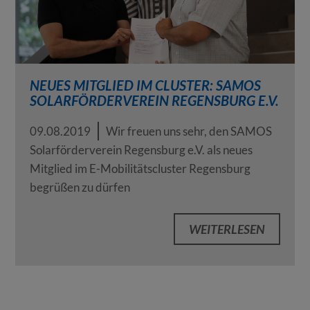
NEUES MITGLIED IM CLUSTER: SAMOS
SOLARFÖRDERVEREIN REGENSBURG E.V.
09.08.2019
Wir freuen uns sehr, den SAMOS
Solarförderverein Regensburg e.V. als neues
Mitglied im E-Mobilitätscluster Regensburg
begrüßen zu dürfen
WEITERLESEN