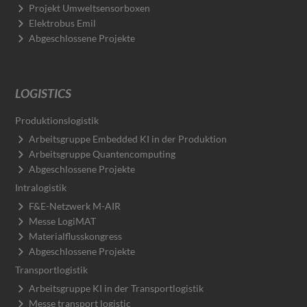
Projekt Umweltsensorboxen
Elektrobus Emil
Abgeschlossene Projekte
LOGISTICS
Produktionslogistik
Arbeitsgruppe Embedded KI in der Produktion
Arbeitsgruppe Quantencomputing
Abgeschlossene Projekte
Intralogistik
F&E-Netzwerk M-AIR
Messe LogiMAT
Materialflusskongress
Abgeschlossene Projekte
Transportlogistik
Arbeitsgruppe KI in der Transportlogistik
Messe transport logistic